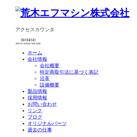
アクセスカウンタ
ホーム
会社情報
会社概要
特定商取引法に基づく表記
沿革
設備概要
製品情報
採用情報
お問い合わせ
リンク
ブログ
オリジナルパーツ
過去の仕事